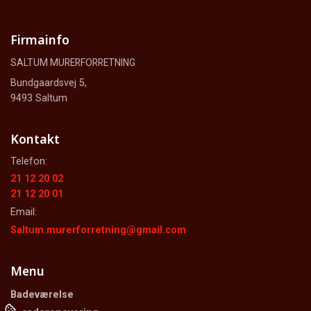
Firmainfo
SALTUM MURERFORRETNING
Bundgaardsvej 5,
9493 Saltum
Kontakt
Telefon:
21 12 20 02
21 12 20 01
Email:
Saltum.murerforretning@gmail.com
Menu
Badeværelse