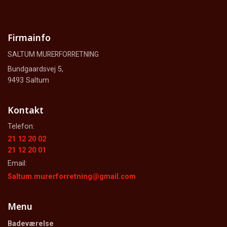
Firmainfo
SALTUM MURERFORRETNING
Bundgaardsvej 5,
9493 Saltum
Kontakt
Telefon:
21 12 20 02
21 12 20 01
Email:
Saltum.murerforretning@gmail.com
Menu
Badeværelse