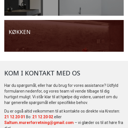
KØKKEN
KOM I KONTAKT MED OS
Har du spørgsmål, eller har du brug for vores assistance? Udfyld
formularen nedenfor, og vores team vil vende tilbage til dig
hurtigst muligt. Vi står klar til at hjælpe dig videre, uanset om du
har generelle spørgsmål eller specifikke behov.
Du er også altid velkommen til at kontakte os direkte via Kresten:
21 12 20 01
Bo:
21 12 20 02
eller
Saltum.murerforretning@gmail.com
– vi glæder os til at høre fra