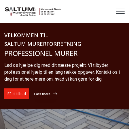
Gå
til
hovedindhold
VELKOMMEN TIL
SALTUM MURERFORRETNING
PROFESSIONEL MURER
Lad os hjælpe dig med dit næste projekt. Vi tilbyder
professionel hjælp til en lang række opgaver. Kontakt os i
dag for at høre mere om, hvad vi kan gøre for dig.
Få et tilbud
Læs mere