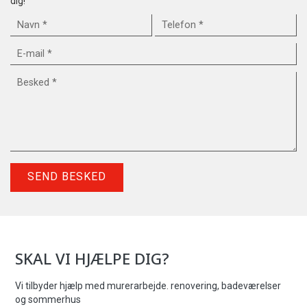
dig!
SKAL VI HJÆLPE DIG?
Vi tilbyder hjælp med murerarbejde. renovering, badeværelser
og sommerhus